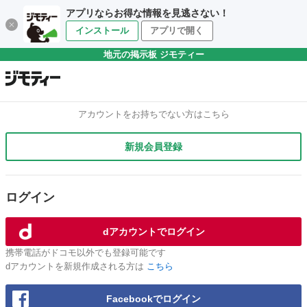
アプリならお得な情報を見逃さない！
インストール
アプリで開く
地元の掲示板 ジモティー
アカウントをお持ちでない方はこちら
新規会員登録
ログイン
dアカウントでログイン
携帯電話がドコモ以外でも登録可能です
dアカウントを新規作成される方は
こちら
Facebookでログイン