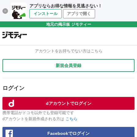
アプリならお得な情報を見逃さない！
インストール
アプリで開く
地元の掲示板 ジモティー
アカウントをお持ちでない方はこちら
新規会員登録
ログイン
dアカウントでログイン
携帯電話がドコモ以外でも登録可能です
dアカウントを新規作成される方は
こちら
Facebookでログイン