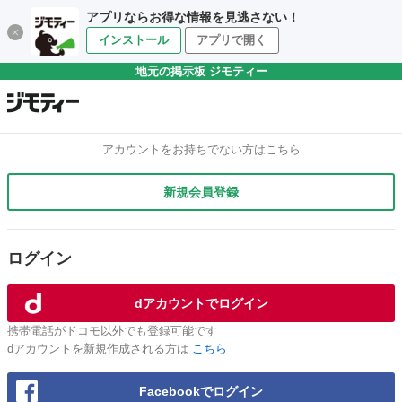
アプリならお得な情報を見逃さない！
インストール
アプリで開く
地元の掲示板 ジモティー
アカウントをお持ちでない方はこちら
新規会員登録
ログイン
dアカウントでログイン
携帯電話がドコモ以外でも登録可能です
dアカウントを新規作成される方は
こちら
Facebookでログイン