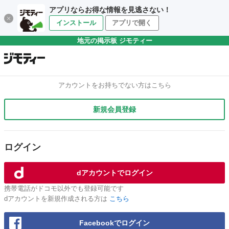
アプリならお得な情報を見逃さない！
インストール
アプリで開く
地元の掲示板 ジモティー
アカウントをお持ちでない方はこちら
新規会員登録
ログイン
dアカウントでログイン
携帯電話がドコモ以外でも登録可能です
dアカウントを新規作成される方は
こちら
Facebookでログイン