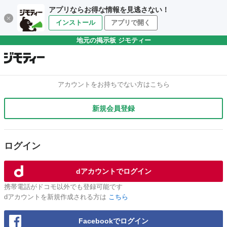
アプリならお得な情報を見逃さない！
インストール
アプリで開く
地元の掲示板 ジモティー
アカウントをお持ちでない方はこちら
新規会員登録
ログイン
dアカウントでログイン
携帯電話がドコモ以外でも登録可能です
dアカウントを新規作成される方は
こちら
Facebookでログイン