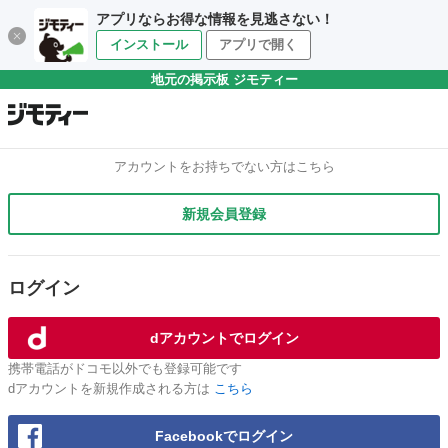
アプリならお得な情報を見逃さない！
インストール
アプリで開く
地元の掲示板 ジモティー
アカウントをお持ちでない方はこちら
新規会員登録
ログイン
dアカウントでログイン
携帯電話がドコモ以外でも登録可能です
dアカウントを新規作成される方は
こちら
Facebookでログイン