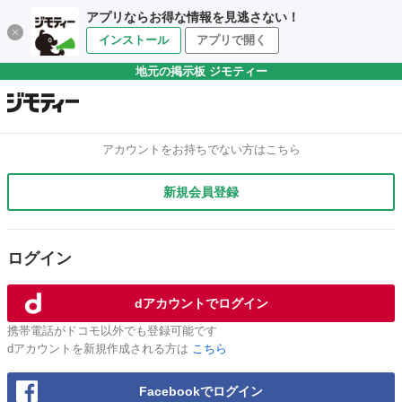
アプリならお得な情報を見逃さない！
インストール
アプリで開く
地元の掲示板 ジモティー
アカウントをお持ちでない方はこちら
新規会員登録
ログイン
dアカウントでログイン
携帯電話がドコモ以外でも登録可能です
dアカウントを新規作成される方は
こちら
Facebookでログイン