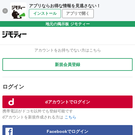
アプリならお得な情報を見逃さない！
インストール
アプリで開く
地元の掲示板 ジモティー
アカウントをお持ちでない方はこちら
新規会員登録
ログイン
dアカウントでログイン
携帯電話がドコモ以外でも登録可能です
dアカウントを新規作成される方は
こちら
Facebookでログイン