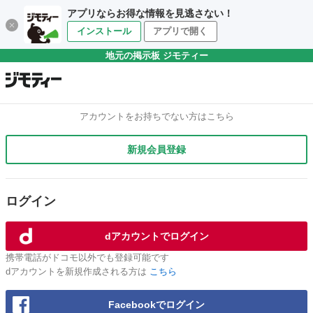
アプリならお得な情報を見逃さない！
インストール
アプリで開く
地元の掲示板 ジモティー
アカウントをお持ちでない方はこちら
新規会員登録
ログイン
dアカウントでログイン
携帯電話がドコモ以外でも登録可能です
dアカウントを新規作成される方は
こちら
Facebookでログイン