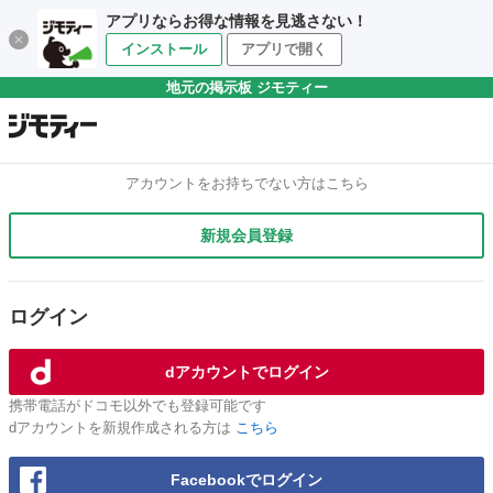
アプリならお得な情報を見逃さない！
インストール
アプリで開く
地元の掲示板 ジモティー
アカウントをお持ちでない方はこちら
新規会員登録
ログイン
dアカウントでログイン
携帯電話がドコモ以外でも登録可能です
dアカウントを新規作成される方は
こちら
Facebookでログイン