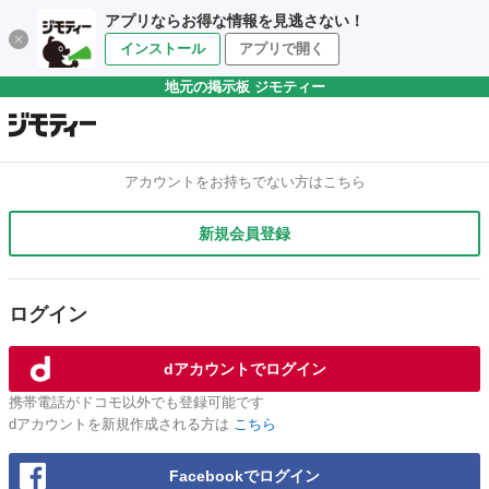
アプリならお得な情報を見逃さない！
インストール
アプリで開く
地元の掲示板 ジモティー
アカウントをお持ちでない方はこちら
新規会員登録
ログイン
dアカウントでログイン
携帯電話がドコモ以外でも登録可能です
dアカウントを新規作成される方は
こちら
Facebookでログイン