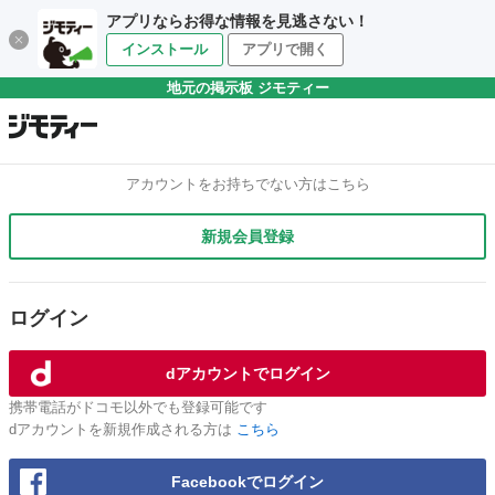
アプリならお得な情報を見逃さない！
インストール
アプリで開く
地元の掲示板 ジモティー
アカウントをお持ちでない方はこちら
新規会員登録
ログイン
dアカウントでログイン
携帯電話がドコモ以外でも登録可能です
dアカウントを新規作成される方は
こちら
Facebookでログイン