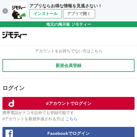
アプリならお得な情報を見逃さない！
インストール
アプリで開く
地元の掲示板 ジモティー
アカウントをお持ちでない方はこちら
新規会員登録
ログイン
dアカウントでログイン
携帯電話がドコモ以外でも登録可能です
dアカウントを新規作成される方は
こちら
Facebookでログイン