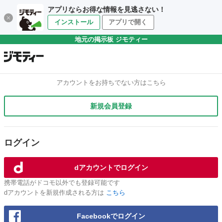
アプリならお得な情報を見逃さない！
インストール
アプリで開く
地元の掲示板 ジモティー
アカウントをお持ちでない方はこちら
新規会員登録
ログイン
dアカウントでログイン
携帯電話がドコモ以外でも登録可能です
dアカウントを新規作成される方は
こちら
Facebookでログイン