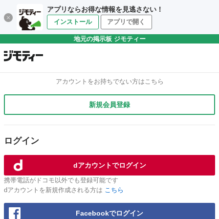
アプリならお得な情報を見逃さない！
インストール
アプリで開く
地元の掲示板 ジモティー
アカウントをお持ちでない方はこちら
新規会員登録
ログイン
dアカウントでログイン
携帯電話がドコモ以外でも登録可能です
dアカウントを新規作成される方は
こちら
Facebookでログイン