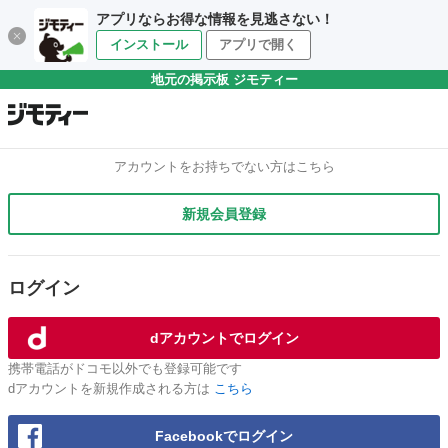
アプリならお得な情報を見逃さない！
インストール
アプリで開く
地元の掲示板 ジモティー
アカウントをお持ちでない方はこちら
新規会員登録
ログイン
dアカウントでログイン
携帯電話がドコモ以外でも登録可能です
dアカウントを新規作成される方は
こちら
Facebookでログイン