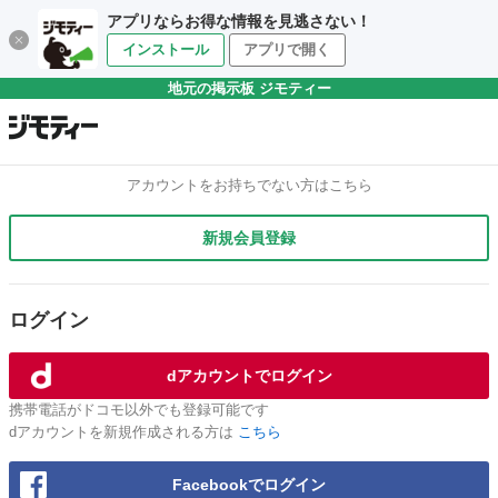
アプリならお得な情報を見逃さない！
インストール
アプリで開く
地元の掲示板 ジモティー
アカウントをお持ちでない方はこちら
新規会員登録
ログイン
dアカウントでログイン
携帯電話がドコモ以外でも登録可能です
dアカウントを新規作成される方は
こちら
Facebookでログイン