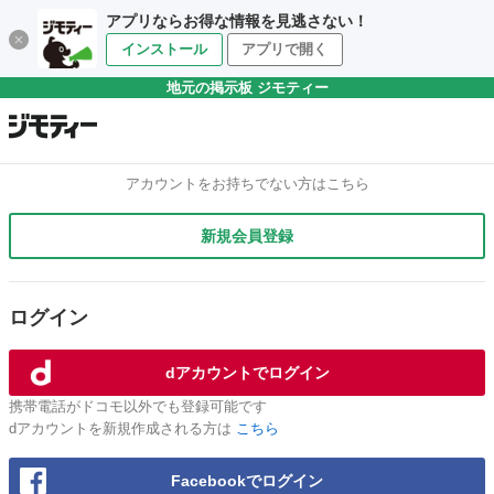
アプリならお得な情報を見逃さない！
インストール
アプリで開く
地元の掲示板 ジモティー
アカウントをお持ちでない方はこちら
新規会員登録
ログイン
dアカウントでログイン
携帯電話がドコモ以外でも登録可能です
dアカウントを新規作成される方は
こちら
Facebookでログイン