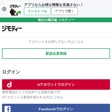
アプリならお得な情報を見逃さない！
インストール
アプリで開く
地元の掲示板 ジモティー
アカウントをお持ちでない方はこちら
新規会員登録
ログイン
dアカウントでログイン
携帯電話がドコモ以外でも登録可能です
dアカウントを新規作成される方は
こちら
Facebookでログイン