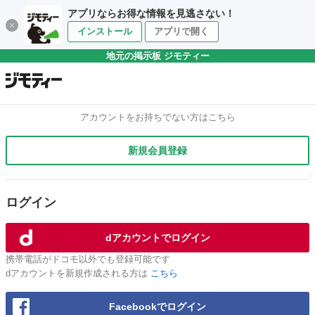
アプリならお得な情報を見逃さない！
インストール
アプリで開く
地元の掲示板 ジモティー
アカウントをお持ちでない方はこちら
新規会員登録
ログイン
dアカウントでログイン
携帯電話がドコモ以外でも登録可能です
dアカウントを新規作成される方は
こちら
Facebookでログイン