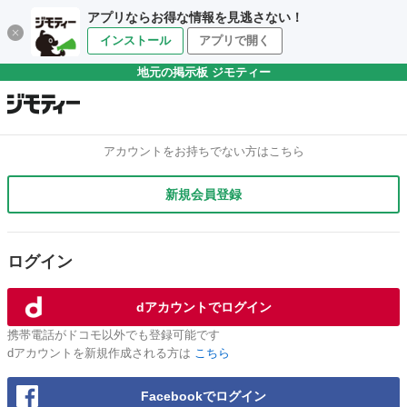
アプリならお得な情報を見逃さない！
インストール
アプリで開く
地元の掲示板 ジモティー
アカウントをお持ちでない方はこちら
新規会員登録
ログイン
dアカウントでログイン
携帯電話がドコモ以外でも登録可能です
dアカウントを新規作成される方は
こちら
Facebookでログイン