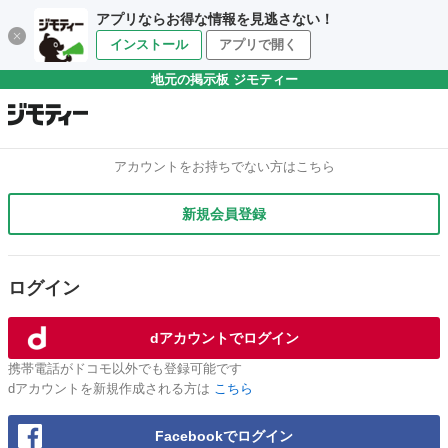
アプリならお得な情報を見逃さない！
インストール
アプリで開く
地元の掲示板 ジモティー
アカウントをお持ちでない方はこちら
新規会員登録
ログイン
dアカウントでログイン
携帯電話がドコモ以外でも登録可能です
dアカウントを新規作成される方は
こちら
Facebookでログイン