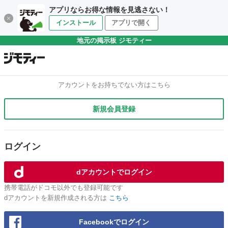
アプリならお得な情報を見逃さない！
インストール
アプリで開く
地元の掲示板 ジモティー
アカウントをお持ちでない方はこちら
新規会員登録
ログイン
dアカウントでログイン
携帯電話がドコモ以外でも登録可能です
dアカウントを新規作成される方は
こちら
Facebookでログイン