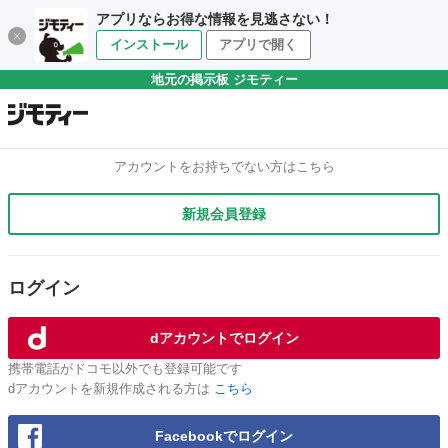
アプリならお得な情報を見逃さない！
インストール
アプリで開く
地元の掲示板 ジモティー
アカウントをお持ちでない方はこちら
新規会員登録
ログイン
dアカウントでログイン
携帯電話がドコモ以外でも登録可能です
dアカウントを新規作成される方は
こちら
Facebookでログイン