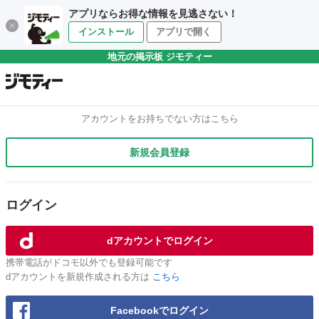
アプリならお得な情報を見逃さない！
インストール
アプリで開く
地元の掲示板 ジモティー
アカウントをお持ちでない方はこちら
新規会員登録
ログイン
dアカウントでログイン
携帯電話がドコモ以外でも登録可能です
dアカウントを新規作成される方は
こちら
Facebookでログイン