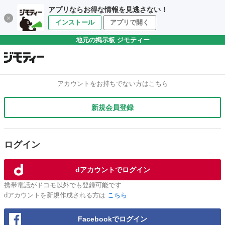
アプリならお得な情報を見逃さない！
インストール
アプリで開く
地元の掲示板 ジモティー
アカウントをお持ちでない方はこちら
新規会員登録
ログイン
dアカウントでログイン
携帯電話がドコモ以外でも登録可能です
dアカウントを新規作成される方は
こちら
Facebookでログイン