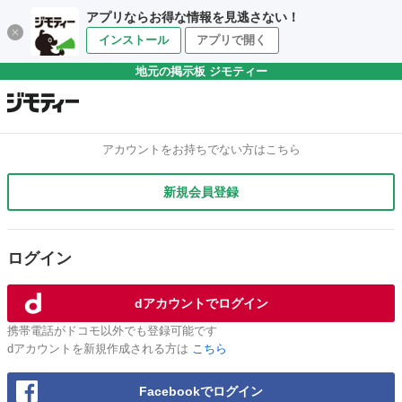
アプリならお得な情報を見逃さない！
インストール
アプリで開く
地元の掲示板 ジモティー
アカウントをお持ちでない方はこちら
新規会員登録
ログイン
dアカウントでログイン
携帯電話がドコモ以外でも登録可能です
dアカウントを新規作成される方は
こちら
Facebookでログイン