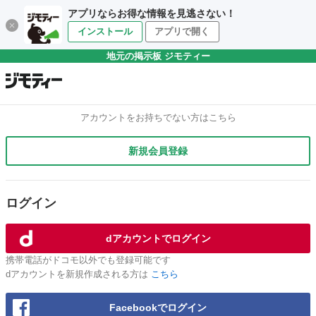
アプリならお得な情報を見逃さない！
インストール
アプリで開く
地元の掲示板 ジモティー
アカウントをお持ちでない方はこちら
新規会員登録
ログイン
dアカウントでログイン
携帯電話がドコモ以外でも登録可能です
dアカウントを新規作成される方は
こちら
Facebookでログイン