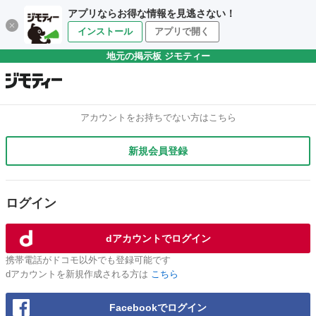
アプリならお得な情報を見逃さない！
インストール
アプリで開く
地元の掲示板 ジモティー
アカウントをお持ちでない方はこちら
新規会員登録
ログイン
dアカウントでログイン
携帯電話がドコモ以外でも登録可能です
dアカウントを新規作成される方は
こちら
Facebookでログイン