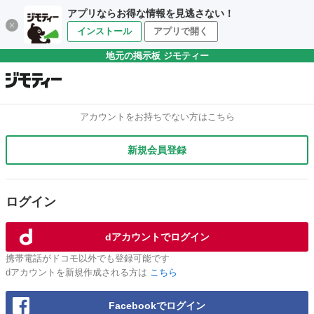
アプリならお得な情報を見逃さない！
インストール
アプリで開く
地元の掲示板 ジモティー
アカウントをお持ちでない方はこちら
新規会員登録
ログイン
dアカウントでログイン
携帯電話がドコモ以外でも登録可能です
dアカウントを新規作成される方は
こちら
Facebookでログイン