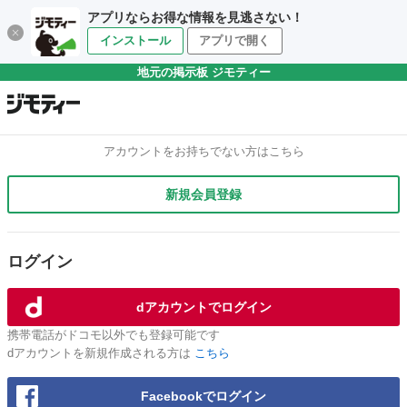
アプリならお得な情報を見逃さない！
インストール
アプリで開く
地元の掲示板 ジモティー
アカウントをお持ちでない方はこちら
新規会員登録
ログイン
dアカウントでログイン
携帯電話がドコモ以外でも登録可能です
dアカウントを新規作成される方は
こちら
Facebookでログイン