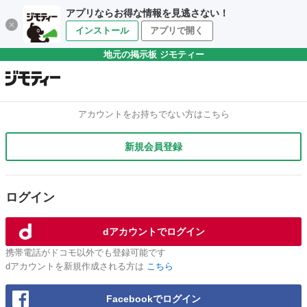
アプリならお得な情報を見逃さない！
インストール
アプリで開く
地元の掲示板 ジモティー
アカウントをお持ちでない方はこちら
新規会員登録
ログイン
dアカウントでログイン
携帯電話がドコモ以外でも登録可能です
dアカウントを新規作成される方は
こちら
Facebookでログイン