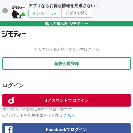
アプリならお得な情報を見逃さない！
インストール
アプリで開く
地元の掲示板 ジモティー
アカウントをお持ちでない方はこちら
新規会員登録
ログイン
dアカウントでログイン
携帯電話がドコモ以外でも登録可能です
dアカウントを新規作成される方は
こちら
Facebookでログイン