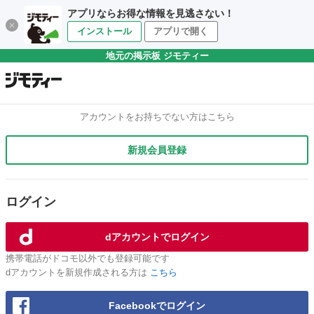
アプリならお得な情報を見逃さない！
インストール
アプリで開く
地元の掲示板 ジモティー
アカウントをお持ちでない方はこちら
新規会員登録
ログイン
dアカウントでログイン
携帯電話がドコモ以外でも登録可能です
dアカウントを新規作成される方は
こちら
Facebookでログイン