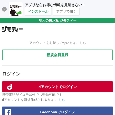
アプリならお得な情報を見逃さない！
インストール
アプリで開く
地元の掲示板 ジモティー
アカウントをお持ちでない方はこちら
新規会員登録
ログイン
dアカウントでログイン
携帯電話がドコモ以外でも登録可能です
dアカウントを新規作成される方は
こちら
Facebookでログイン