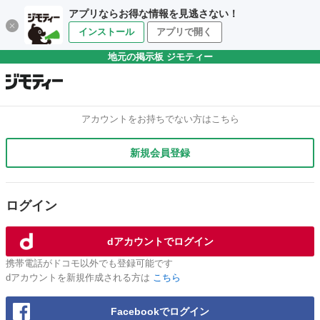
アプリならお得な情報を見逃さない！
インストール
アプリで開く
地元の掲示板 ジモティー
アカウントをお持ちでない方はこちら
新規会員登録
ログイン
dアカウントでログイン
携帯電話がドコモ以外でも登録可能です
dアカウントを新規作成される方は
こちら
Facebookでログイン