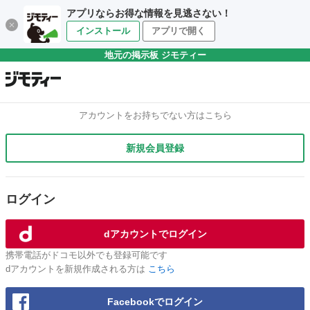
アプリならお得な情報を見逃さない！
インストール
アプリで開く
地元の掲示板 ジモティー
アカウントをお持ちでない方はこちら
新規会員登録
ログイン
dアカウントでログイン
携帯電話がドコモ以外でも登録可能です
dアカウントを新規作成される方は
こちら
Facebookでログイン