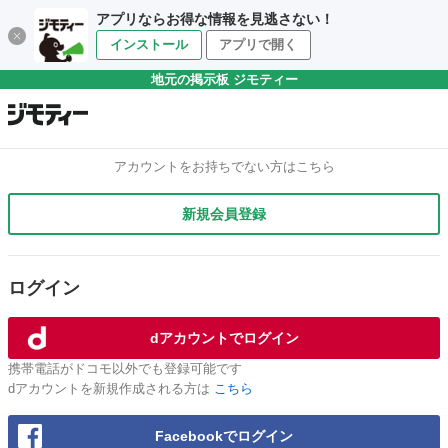
アプリならお得な情報を見逃さない！
インストール
アプリで開く
地元の掲示板 ジモティー
アカウントをお持ちでない方はこちら
新規会員登録
ログイン
dアカウントでログイン
携帯電話がドコモ以外でも登録可能です
dアカウントを新規作成される方は
こちら
Facebookでログイン