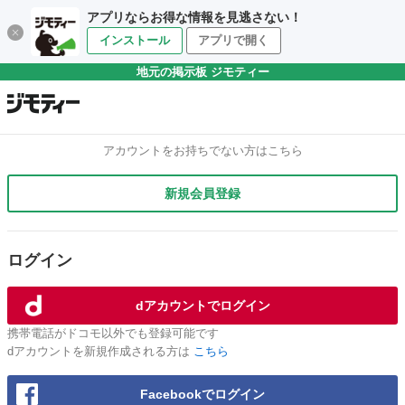
アプリならお得な情報を見逃さない！
インストール
アプリで開く
地元の掲示板 ジモティー
アカウントをお持ちでない方はこちら
新規会員登録
ログイン
dアカウントでログイン
携帯電話がドコモ以外でも登録可能です
dアカウントを新規作成される方は
こちら
Facebookでログイン