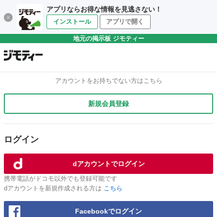
アプリならお得な情報を見逃さない！
インストール
アプリで開く
地元の掲示板 ジモティー
アカウントをお持ちでない方はこちら
新規会員登録
ログイン
dアカウントでログイン
携帯電話がドコモ以外でも登録可能です
dアカウントを新規作成される方は
こちら
Facebookでログイン