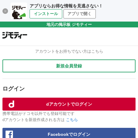
アプリならお得な情報を見逃さない！
インストール
アプリで開く
地元の掲示板 ジモティー
アカウントをお持ちでない方はこちら
新規会員登録
ログイン
dアカウントでログイン
携帯電話がドコモ以外でも登録可能です
dアカウントを新規作成される方は
こちら
Facebookでログイン