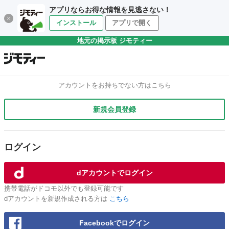
アプリならお得な情報を見逃さない！
インストール
アプリで開く
地元の掲示板 ジモティー
アカウントをお持ちでない方はこちら
新規会員登録
ログイン
dアカウントでログイン
携帯電話がドコモ以外でも登録可能です
dアカウントを新規作成される方は
こちら
Facebookでログイン