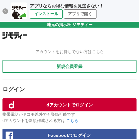
アプリならお得な情報を見逃さない！
インストール
アプリで開く
地元の掲示板 ジモティー
アカウントをお持ちでない方はこちら
新規会員登録
ログイン
dアカウントでログイン
携帯電話がドコモ以外でも登録可能です
dアカウントを新規作成される方は
こちら
Facebookでログイン