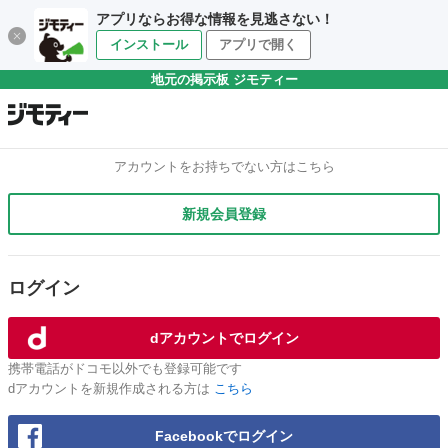
アプリならお得な情報を見逃さない！
インストール
アプリで開く
地元の掲示板 ジモティー
アカウントをお持ちでない方はこちら
新規会員登録
ログイン
dアカウントでログイン
携帯電話がドコモ以外でも登録可能です
dアカウントを新規作成される方は
こちら
Facebookでログイン