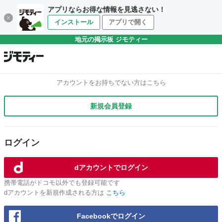
アプリならお得な情報を見逃さない！
インストール
アプリで開く
地元の掲示板 ジモティー
アカウントをお持ちでない方はこちら
新規会員登録
ログイン
dアカウントでログイン
携帯電話がドコモ以外でも登録可能です
dアカウントを新規作成される方は
こちら
Facebookでログイン