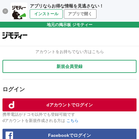
アプリならお得な情報を見逃さない！
インストール
アプリで開く
地元の掲示板 ジモティー
アカウントをお持ちでない方はこちら
新規会員登録
ログイン
dアカウントでログイン
携帯電話がドコモ以外でも登録可能です
dアカウントを新規作成される方は
こちら
Facebookでログイン