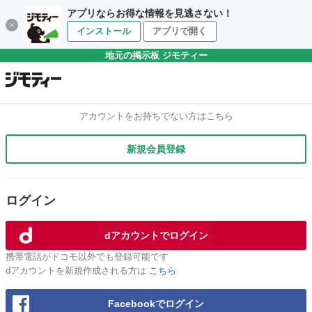
アプリならお得な情報を見逃さない！
インストール
アプリで開く
地元の掲示板 ジモティー
アカウントをお持ちでない方はこちら
新規会員登録
ログイン
dアカウントでログイン
携帯電話がドコモ以外でも登録可能です
dアカウントを新規作成される方は
こちら
Facebookでログイン