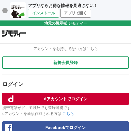
アプリならお得な情報を見逃さない！
インストール
アプリで開く
地元の掲示板 ジモティー
アカウントをお持ちでない方はこちら
新規会員登録
ログイン
dアカウントでログイン
携帯電話がドコモ以外でも登録可能です
dアカウントを新規作成される方は
こちら
Facebookでログイン