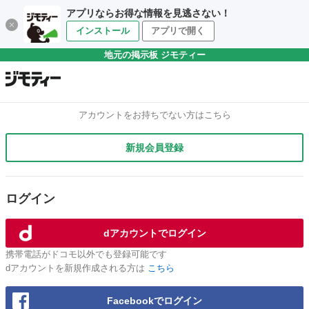
アプリならお得な情報を見逃さない！
インストール
アプリで開く
地元の掲示板 ジモティー
アカウントをお持ちでない方はこちら
新規会員登録
ログイン
dアカウントでログイン
携帯電話がドコモ以外でも登録可能です
dアカウントを新規作成される方は
こちら
Facebookでログイン