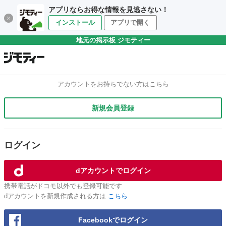
アプリならお得な情報を見逃さない！
インストール
アプリで開く
地元の掲示板 ジモティー
アカウントをお持ちでない方はこちら
新規会員登録
ログイン
dアカウントでログイン
携帯電話がドコモ以外でも登録可能です
dアカウントを新規作成される方は
こちら
Facebookでログイン